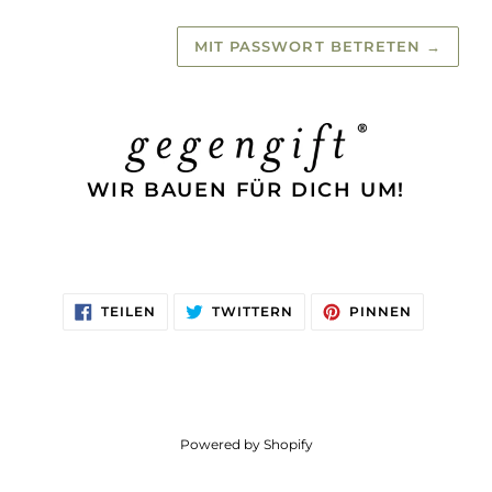
MIT PASSWORT BETRETEN
→
WIR BAUEN FÜR DICH UM!
AUF
AUF
AUF
TEILEN
TWITTERN
PINNEN
FACEBOOK
TWITTER
PINTERES
TEILEN
TWITTERN
PINNEN
Powered by Shopify